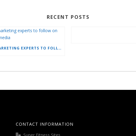
RECENT POSTS
15 MARKETING EXPERTS TO FOLLOW ON SOCIAL MEDIA
CONTACT INFORMATION
Super Fitness Sites