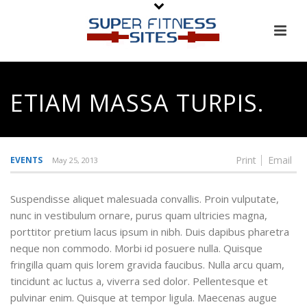
ETIAM MASSA TURPIS.
Print
Email
EVENTS
May 25, 2013
Suspendisse aliquet malesuada convallis. Proin vulputate,
nunc in vestibulum ornare, purus quam ultricies magna,
porttitor pretium lacus ipsum in nibh. Duis dapibus pharetra
neque non commodo. Morbi id posuere nulla. Quisque
fringilla quam quis lorem gravida faucibus. Nulla arcu quam,
tincidunt ac luctus a, viverra sed dolor. Pellentesque et
pulvinar enim. Quisque at tempor ligula. Maecenas augue