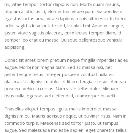
mi, vitae tempor tortor dapibus non. Morbi quam mauris,
aliquam a lobortis id, elementum vitae quam. Suspendisse
egestas luctus urna, vitae dapibus turpis ultrices in. In libero
odio, sagittis id vulputate sed, lacinia id mi. Aenean congue,
ipsum vitae sagittis placerat, enim lectus tempor diam, id
semper leo erat eu massa. Quisque pellentesque vehicula
adipiscing.
Donec sit amet lorem pretium neque fringilla imperdiet ac eu
augue. Morbi non magna diam. Sed ac massa nisi, nec
pellentesque tellus. Integer posuere volutpat nulla eu
placerat. Ut dignissim dolor et libero feugiat cursus. Aenean
posuere vehicula cursus. Nam vitae tellus dolor. Aliquam
risus nulla, egestas vel eleifend id, ullamcorper eu velit.
Phasellus aliquet tempus ligula, mollis imperdiet massa
dignissim eu. Mauris ac risus neque, ut pulvinar risus. Nam in
commodo turpis. Maecenas sed tortor justo, ut tempus
augue. Sed malesuada molestie sapien, eget pharetra tellus