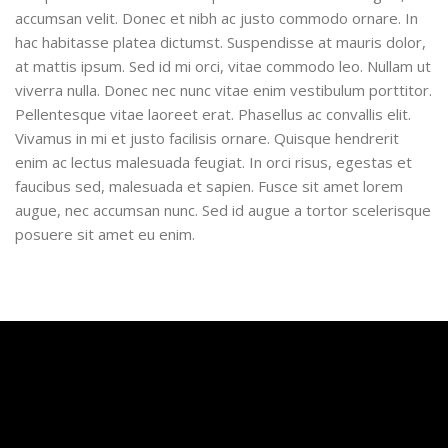
accumsan velit. Donec et nibh ac justo commodo ornare. In
hac habitasse platea dictumst. Suspendisse at mauris dolor,
at mattis ipsum. Sed id mi orci, vitae commodo leo. Nullam ut
viverra nulla. Donec nec nunc vitae enim vestibulum porttitor.
Pellentesque vitae laoreet erat. Phasellus ac convallis elit.
Vivamus in mi et justo facilisis ornare. Quisque hendrerit
enim ac lectus malesuada feugiat. In orci risus, egestas et
faucibus sed, malesuada et sapien. Fusce sit amet lorem
augue, nec accumsan nunc. Sed id augue a tortor scelerisque
posuere sit amet eu enim.