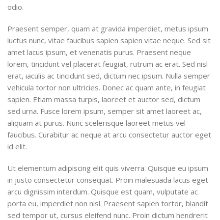
odio.
Praesent semper, quam at gravida imperdiet, metus ipsum
luctus nunc, vitae faucibus sapien sapien vitae neque. Sed sit
amet lacus ipsum, et venenatis purus. Praesent neque
lorem, tincidunt vel placerat feugiat, rutrum ac erat. Sed nisl
erat, iaculis ac tincidunt sed, dictum nec ipsum. Nulla semper
vehicula tortor non ultricies. Donec ac quam ante, in feugiat
sapien. Etiam massa turpis, laoreet et auctor sed, dictum
sed urna. Fusce lorem ipsum, semper sit amet laoreet ac,
aliquam at purus. Nunc scelerisque laoreet metus vel
faucibus. Curabitur ac neque at arcu consectetur auctor eget
id elit.
Ut elementum adipiscing elit quis viverra. Quisque eu ipsum
in justo consectetur consequat. Proin malesuada lacus eget
arcu dignissim interdum. Quisque est quam, vulputate ac
porta eu, imperdiet non nisl. Praesent sapien tortor, blandit
sed tempor ut, cursus eleifend nunc. Proin dictum hendrerit