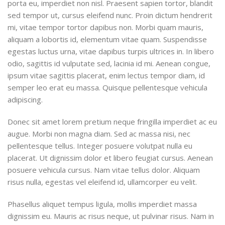
porta eu, imperdiet non nisl. Praesent sapien tortor, blandit
sed tempor ut, cursus eleifend nunc. Proin dictum hendrerit
mi, vitae tempor tortor dapibus non. Morbi quam mauris,
aliquam a lobortis id, elementum vitae quam. Suspendisse
egestas luctus urna, vitae dapibus turpis ultrices in. In libero
odio, sagittis id vulputate sed, lacinia id mi. Aenean congue,
ipsum vitae sagittis placerat, enim lectus tempor diam, id
semper leo erat eu massa. Quisque pellentesque vehicula
adipiscing.
Donec sit amet lorem pretium neque fringilla imperdiet ac eu
augue. Morbi non magna diam. Sed ac massa nisi, nec
pellentesque tellus. Integer posuere volutpat nulla eu
placerat. Ut dignissim dolor et libero feugiat cursus. Aenean
posuere vehicula cursus. Nam vitae tellus dolor. Aliquam
risus nulla, egestas vel eleifend id, ullamcorper eu velit.
Phasellus aliquet tempus ligula, mollis imperdiet massa
dignissim eu. Mauris ac risus neque, ut pulvinar risus. Nam in