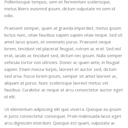
Pellentesque tempus, sem et fermentum scelerisque,
metus libero euismod ipsum, dictum vulputate mi sem id
odio.
Praesent semper, quam at gravida imperdiet, metus ipsum
luctus nunc, vitae faucibus sapien sapien vitae neque. Sed sit
amet lacus ipsum, et venenatis purus. Praesent neque
lorem, tincidunt vel placerat feugiat, rutrum ac erat. Sed nisl
erat, iaculis ac tincidunt sed, dictum nec ipsum. Nulla semper
vehicula tortor non ultricies. Donec ac quam ante, in feugiat
sapien. Etiam massa turpis, laoreet et auctor sed, dictum
sed urna. Fusce lorem ipsum, semper sit amet laoreet ac,
aliquam at purus. Nunc scelerisque laoreet metus vel
faucibus. Curabitur ac neque at arcu consectetur auctor eget
id elit.
Ut elementum adipiscing elit quis viverra. Quisque eu ipsum
in justo consectetur consequat. Proin malesuada lacus eget
arcu dignissim interdum. Quisque est quam, vulputate ac