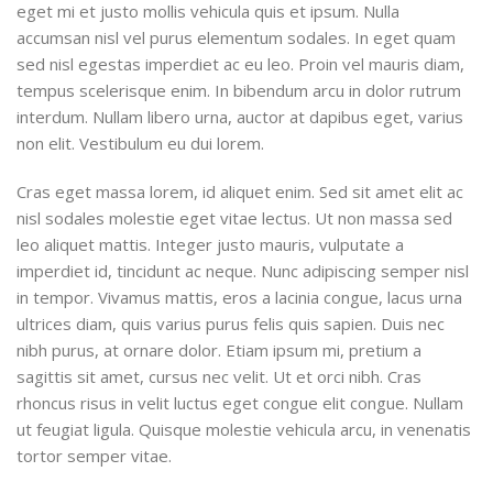
eget mi et justo mollis vehicula quis et ipsum. Nulla
accumsan nisl vel purus elementum sodales. In eget quam
sed nisl egestas imperdiet ac eu leo. Proin vel mauris diam,
tempus scelerisque enim. In bibendum arcu in dolor rutrum
interdum. Nullam libero urna, auctor at dapibus eget, varius
non elit. Vestibulum eu dui lorem.
Cras eget massa lorem, id aliquet enim. Sed sit amet elit ac
nisl sodales molestie eget vitae lectus. Ut non massa sed
leo aliquet mattis. Integer justo mauris, vulputate a
imperdiet id, tincidunt ac neque. Nunc adipiscing semper nisl
in tempor. Vivamus mattis, eros a lacinia congue, lacus urna
ultrices diam, quis varius purus felis quis sapien. Duis nec
nibh purus, at ornare dolor. Etiam ipsum mi, pretium a
sagittis sit amet, cursus nec velit. Ut et orci nibh. Cras
rhoncus risus in velit luctus eget congue elit congue. Nullam
ut feugiat ligula. Quisque molestie vehicula arcu, in venenatis
tortor semper vitae.